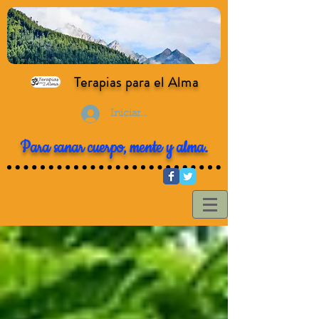
Terapias para el Alma
Iniciar sesión
Para sanar cuerpo, mente y alma.