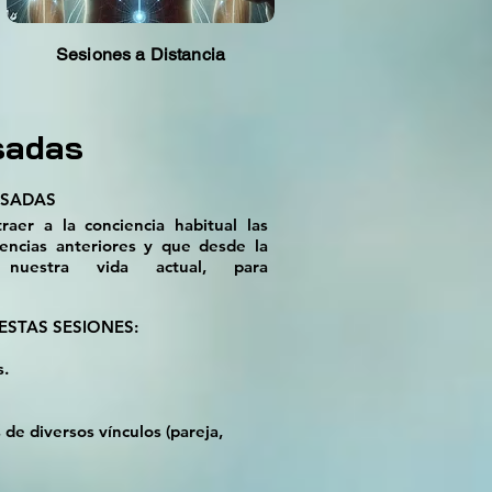
Sesiones a Distancia
sadas
ASADAS
aer a la conciencia habitual las
tencias anteriores y que desde la
 nuestra vida actual, para
STAS SESIONES:
s.
de diversos vínculos (pareja,