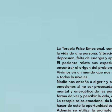
La Terapia Psico-Emocional, co
la vida de una persona. Situac
depresión, falta de energía y ap
El paciente relata sus exper
encontrar el origen del problem
Vivimos en un mundo que nos s
a todos lo niveles.
Nadie nos enseña a digerir y p
emociones al no ser procesad
mental y energético de las pe
forma de ver y percibir la vida, 
La terapia psico.emocional da 
hacer de este la oportunidad pe
Además se utiliza la aromate