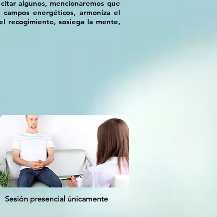
citar algunos, mencionaremos que
os campos energéticos, armoniza el
 el recogimiento, sosiega la mente,
Sesión presencial únicamente