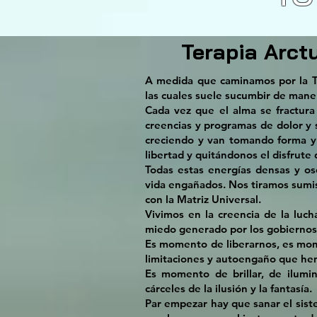
Terapia Arctu
A medida que caminamos por la T
las cuales suele sucumbir de maner
Cada vez que el alma se fractura
creencias y programas de dolor y 
creciendo y van tomando forma y
libertad y quitándonos el disfrute d
Todas estas energías densas y os
vida engañados. Nos tiramos sumis
con la Matriz Universal.
Vivimos en la creencia de la luc
miedo generado por los gobiernos
Es momento de liberarnos, es mome
limitaciones y autoengaño que h
Es momento de brillar, de ilumi
cárceles de la ilusión y la fantasía.
Par empezar hay que sanar el siste