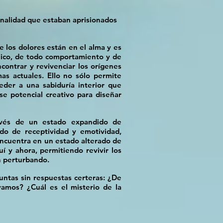
onalidad que estaban aprisionados
e los dolores están en el alma y es
quico, de todo comportamiento y de
contrar y revivenciar los orígenes
as actuales. Ello no sólo permite
der a una sabiduría interior que
se potencial creativo para diseñar
és de un estado expandido de
ado de receptividad y emotividad,
 encuentra en un estado alterado de
í y ahora, permitiendo revivir los
n perturbando.
untas sin respuestas certeras: ¿De
mos? ¿Cuál es el misterio de la