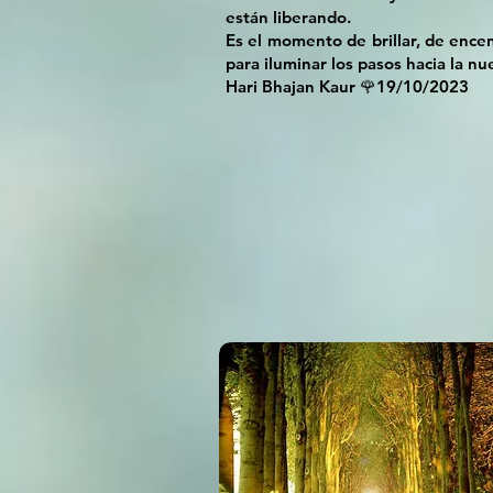
están liberando.
Es el momento de brillar, de ence
para iluminar los pasos hacia la nu
Hari Bhajan Kaur 🌹19/10/2023