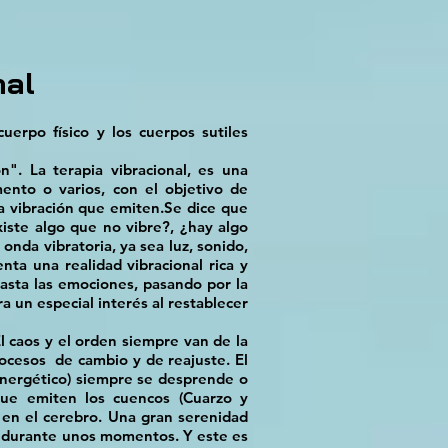
nal
cuerpo físico y los cuerpos sutiles
". La terapia vibracional, es una
mento o varios, con el objetivo de
 la vibración que emiten.Se dice que
xiste algo que no vibre?, ¿hay algo
onda vibratoria, ya sea luz, sonido,
ta una realidad vibracional rica y
hasta las emociones, pasando por la
ra un especial interés al restablecer
l caos y el orden siempre van de la
rocesos de cambio y de reajuste. El
energético) siempre se desprende o
que emiten los cuencos (Cuarzo y
 en el cerebro. Una gran serenidad
a durante unos momentos. Y este es