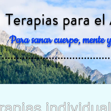
Terapias para el
Para sanar cuerpo, mente y
rapias individua