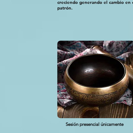
creciendo generando el cambio en el
patrón.
Sesión presencial únicamente