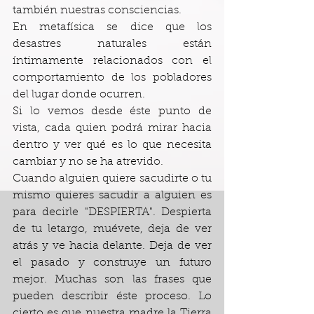
también nuestras consciencias.
En metafísica se dice que los 
desastres naturales están 
íntimamente relacionados con el 
comportamiento de los pobladores 
del lugar donde ocurren. 
Si lo vemos desde éste punto de 
vista, cada quien podrá mirar hacia 
dentro y ver qué es lo que necesita 
cambiar y no se ha atrevido.
Cuando alguien quiere sacudirte o tu 
mismo quieres sacudir a alguien es 
para decirle "DESPIERTA". Despierta 
de tu letargo, muévete, deja de ver 
atrás y ve hacia delante. Deja de ver 
el pasado y construye un futuro 
mejor. Muchas son las frases que 
pueden describir éste proceso. Lo 
cierto es que nuestra madre la Tierra 