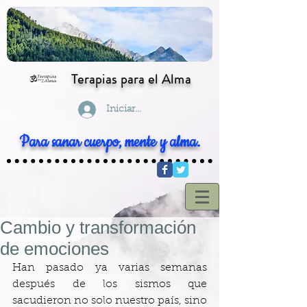
Terapias para el Alma
Iniciar sesión
Para sanar cuerpo, mente y alma.
Cambio y transformación
de emociones
Han pasado ya varias semanas 
después de los sismos que 
sacudieron no solo nuestro país, sino 