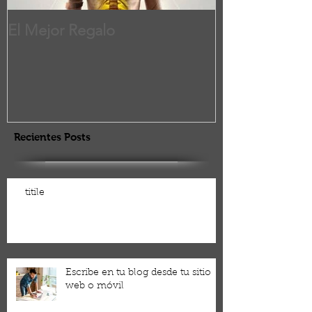
El Mejor Regalo
Recientes Posts
titile
Escribe en tu blog desde tu sitio
web o móvil