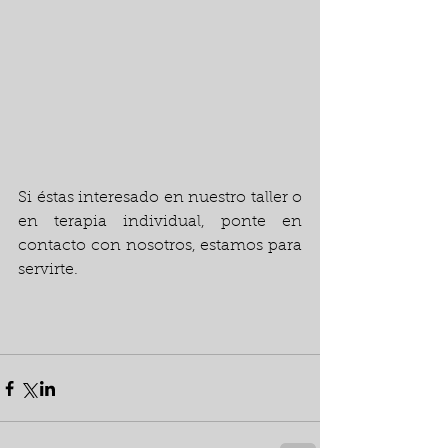
Si éstas interesado en nuestro taller o 
en terapia individual, ponte en 
contacto con nosotros, estamos para 
servirte.