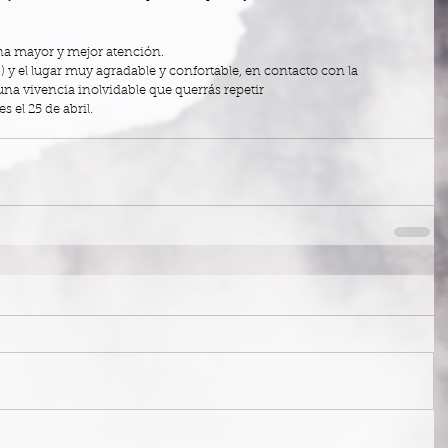
una mayor y mejor atención. 
) y el lugar muy agradable y confortable, en contacto con la 
una vivencia inolvidable que querrás repetir 
s el 25 de abril.