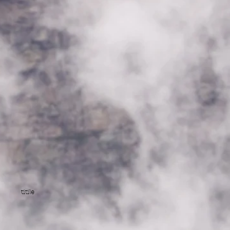
titile