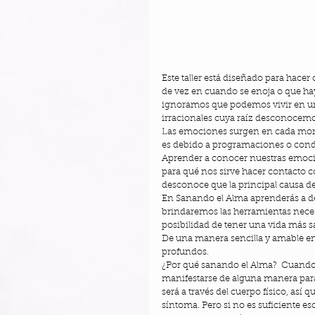
Este taller está diseñado para hace
de vez en cuando se enoja o que ha
ignoramos que podemos vivir en u
irracionales cuya raíz desconocemos
Las emociones surgen en cada mome
es debido a programaciones o cond
Aprender a conocer nuestras emocion
para qué nos sirve hacer contacto c
desconoce que la principal causa d
En Sanando el Alma aprenderás a de
brindaremos las herramientas necesa
posibilidad de tener una vida más s
De una manera sencilla y amable enc
profundos. 
¿Por qué sanando el Alma?  Cuando
manifestarse de alguna manera para q
será a través del cuerpo físico, así 
síntoma. Pero si no es suficiente e