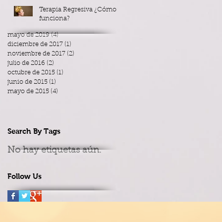
Terapia Regresiva ¿Cómo
funciona?
mayo de 2019
(4)
4 entradas
diciembre de 2017
(1)
1 entrada
noviembre de 2017
(2)
2 entradas
julio de 2016
(2)
2 entradas
octubre de 2015
(1)
1 entrada
junio de 2015
(1)
1 entrada
mayo de 2015
(4)
4 entradas
Search By Tags
No hay etiquetas aún.
Follow Us