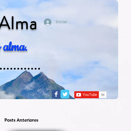
 Alma
Iniciar sesión
 alma.
Posts Anteriores