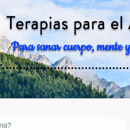
Terapias para el
Para sanar cuerpo, mente y
lma?