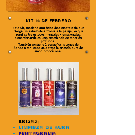
Kit 14 de Febrero
Este Kit, contiene una brisa de aromaterapia que
otorga un estado de armonía a la pareja, ya que
purifica los estados mentales y emocionales,
proporcionandoles una experiencia de conexión
profunda.
También contiene 2 pequeños jabones de
Sándalo con rosas que atrae la energía pura del
amor incondicional.
Brisas:
Limpieza de Aura
Pentagrama