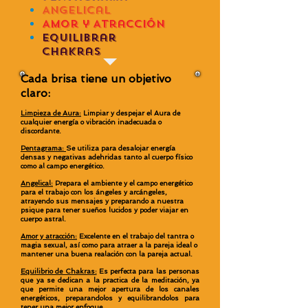
Angelical
Amor y Atracción
Equilibrar
Chakras
Cada brisa tiene un objetivo
claro:
Limpieza de Aura:
Limpiar y despejar el Aura de
cualquier energía o vibración inadecuada o
discordante.
Pentagrama:
Se utiliza para desalojar energía
densas y negativas adehridas tanto al cuerpo físico
como al campo energético.
Angelical:
Prepara el ambiente y el campo energético
para el trabajo con los ángeles y arcángeles,
atrayendo sus mensajes y preparando a nuestra
psique para tener sueños lucidos y poder viajar en
cuerpo astral.
Amor y atracción:
Excelente en el trabajo del tantra o
magia sexual, así como para atraer a la pareja ideal o
mantener una buena realación con la pareja actual.
Equilibrio de Chakras:
Es perfecta para las personas
que ya se dedican a la practica de la meditación, ya
que permite una mejor apertura de los canales
energéticos, preparandolos y equilibrandolos para
tener una mejor enfoque.