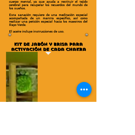
cuerpo mental, ya que ayuda a restituir el tejido
cerebral para recuperar los recuerdos del mundo de
los sueños.
Esta sanación requiere de una meditación especial
acompañada de un mantra especifico, así como
realizar una petición especial hacia los maestros del
Rayo Verde.
El aceite incluye instrucciones de uso.
Kit de Jabón y brisa para
activación de cada Chakra