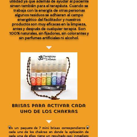
utilidad ya que además de ayudar al paciente
sirven también para el terapéuta. Cuando se
trabaja con la energía de otras personas
algunos residuos se adhieren al campo
energético del facilitador y nuestros
productos son muy eficaces en la limpieza,
antes y después de cualquier terapia. Son
100% naturales, sin fijadores, sin colorantes y
sin perfumes artificiales ni alcohol.
Brisas para activar cada
uno de los Chakras
Es un paquete de 7 mini brisas correspondiente a
cada uno de los chakras en donde la aplicación de
cada una de ellas tiene un resultado casi inmediato