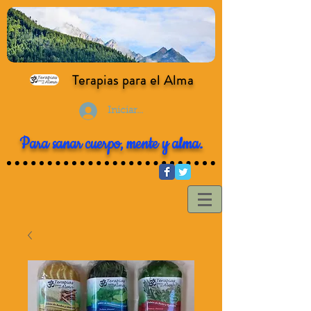
Terapias para el Alma
Iniciar sesión
Para sanar cuerpo, mente y alma.