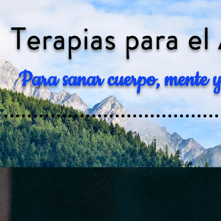
Terapias para el
Para sanar cuerpo, mente y