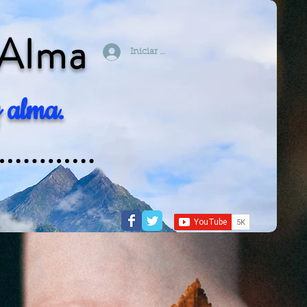
 Alma
Iniciar sesión
 alma.