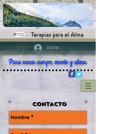
Terapias para el Alma
Iniciar sesión
Para sanar cuerpo, mente y alma.
CONTACTO